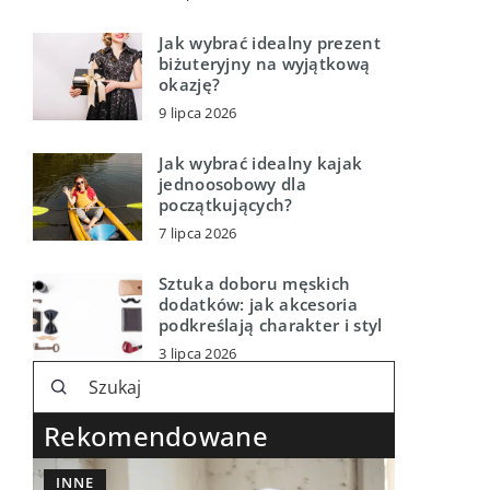
Jak wybrać idealny prezent
biżuteryjny na wyjątkową
okazję?
9 lipca 2026
Jak wybrać idealny kajak
jednoosobowy dla
początkujących?
7 lipca 2026
Sztuka doboru męskich
dodatków: jak akcesoria
podkreślają charakter i styl
3 lipca 2026
Rekomendowane
INNE