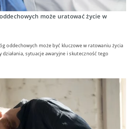
g oddechowych może uratować życie w
dróg oddechowych może być kluczowe w ratowaniu życia
działania, sytuacje awaryjne i skuteczność tego