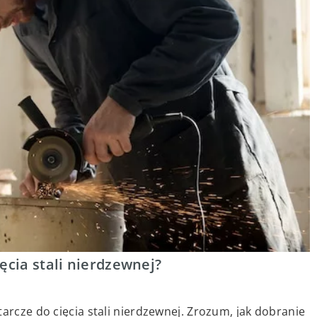
ęcia stali nierdzewnej?
arcze do cięcia stali nierdzewnej. Zrozum, jak dobranie