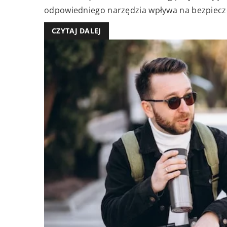
odpowiedniego narzędzia wpływa na bezpiecze
CZYTAJ DALEJ