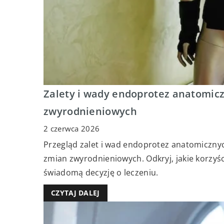
Zalety i wady endoprotez anatomic
zwyrodnieniowych
2 czerwca 2026
Przegląd zalet i wad endoprotez anatomiczny
zmian zwyrodnieniowych. Odkryj, jakie korzyści
świadomą decyzję o leczeniu.
CZYTAJ DALEJ