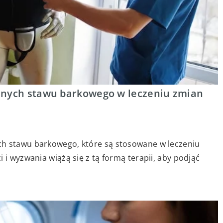
znych stawu barkowego w leczeniu zmian
ch stawu barkowego, które są stosowane w leczeniu
 i wyzwania wiążą się z tą formą terapii, aby podjąć