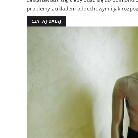
problemy z układem oddechowym i jak rozpozna
CZYTAJ DALEJ