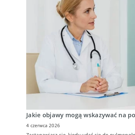
Jakie objawy mogą wskazywać na po
4 czerwca 2026
Zastanawiasz się, kiedy udać się do pulmono