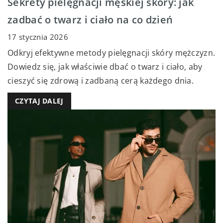
Sekrety pielęgnacji męskiej skóry: jak
zadbać o twarz i ciało na co dzień
17 stycznia 2026
Odkryj efektywne metody pielęgnacji skóry mężczyzn.
Dowiedz się, jak właściwie dbać o twarz i ciało, aby
cieszyć się zdrową i zadbaną cerą każdego dnia.
CZYTAJ DALEJ