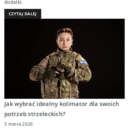
dodatki.
CZYTAJ DALEJ
Jak wybrać idealny kolimator dla swoich
potrzeb strzeleckich?
5 marca 2026