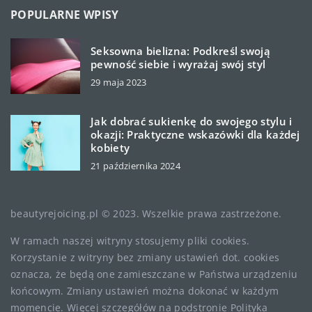
POPULARNE WPISY
Seksowna bielizna: Podkreśl swoją
pewność siebie i wyrażaj swój styl
29 maja 2023
Jak dobrać sukienkę do swojego stylu i
okazji: Praktyczne wskazówki dla każdej
kobiety
21 października 2024
beautyrejoicing.pl © 2023. Wszelkie prawa zastrzeżone.
W ramach naszej witryny stosujemy pliki cookies.
Korzystanie z witryny bez zmiany ustawień dot. cookies
oznacza, że będą one zamieszczane w Państwa urządzeniu
końcowym. Zmiany ustawień można dokonać w każdym
momencie. Więcej szczegółów na podstronie
Polityka