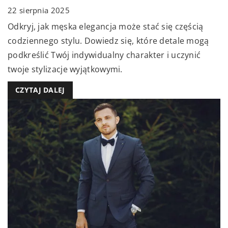
22 sierpnia 2025
Odkryj, jak męska elegancja może stać się częścią
codziennego stylu. Dowiedz się, które detale mogą
podkreślić Twój indywidualny charakter i uczynić
twoje stylizacje wyjątkowymi.
CZYTAJ DALEJ