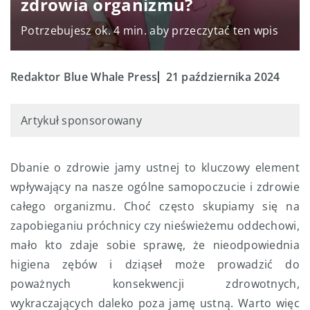
zdrowia organizmu?
Potrzebujesz ok. 4 min. aby przeczytać ten wpis
Redaktor Blue Whale Press
21 października 2024
Artykuł sponsorowany
Dbanie o zdrowie jamy ustnej to kluczowy element
wpływający na nasze ogólne samopoczucie i zdrowie
całego organizmu. Choć często skupiamy się na
zapobieganiu próchnicy czy nieświeżemu oddechowi,
mało kto zdaje sobie sprawę, że nieodpowiednia
higiena zębów i dziąseł może prowadzić do
poważnych konsekwencji zdrowotnych,
wykraczających daleko poza jamę ustną. Warto więc