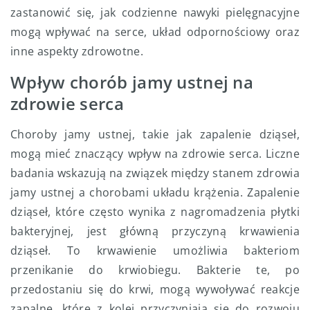
zastanowić się, jak codzienne nawyki pielęgnacyjne
mogą wpływać na serce, układ odpornościowy oraz
inne aspekty zdrowotne.
Wpływ chorób jamy ustnej na
zdrowie serca
Choroby jamy ustnej, takie jak zapalenie dziąseł,
mogą mieć znaczący wpływ na zdrowie serca. Liczne
badania wskazują na związek między stanem zdrowia
jamy ustnej a chorobami układu krążenia. Zapalenie
dziąseł, które często wynika z nagromadzenia płytki
bakteryjnej, jest główną przyczyną krwawienia
dziąseł. To krwawienie umożliwia bakteriom
przenikanie do krwiobiegu. Bakterie te, po
przedostaniu się do krwi, mogą wywoływać reakcje
zapalne, które z kolei przyczyniają się do rozwoju