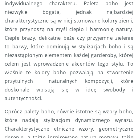
indywidualnego charakteru. Paleta boho jest
niezwykle bogata, jednak najbardziej
charakterystyczne są w niej stonowane kolory ziemi,
które przynoszą na myśl ciepło i harmonię natury.
Ciepłe brązy, delikatne beże czy przyjemne zielenie
to barwy, które dominują w stylizacjach boho i są
niezastąpionym elementem każdej garderoby, której
celem jest wprowadzenie akcentów tego stylu. To
właśnie te kolory boho pozwalają na stworzenie
przytulnych i naturalnych kompozycji, które
doskonale wpisują się w ideę swobody i
autentyczności.
Oprócz palety boho, równie istotne są wzory boho,
które nadają stylizacjom dynamicznego wyrazu.
Charakterystyczne etniczne wzory, geometryczne
desenie, a także inspirowane naturą motywy, takie