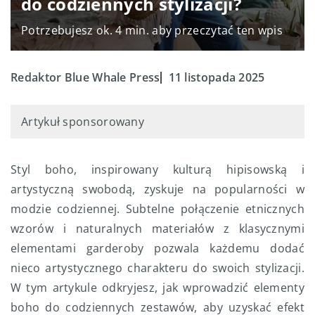
do codziennych stylizacji?
Potrzebujesz ok. 4 min. aby przeczytać ten wpis
Redaktor Blue Whale Press
11 listopada 2025
Artykuł sponsorowany
Styl boho, inspirowany kulturą hipisowską i
artystyczną swobodą, zyskuje na popularności w
modzie codziennej. Subtelne połączenie etnicznych
wzorów i naturalnych materiałów z klasycznymi
elementami garderoby pozwala każdemu dodać
nieco artystycznego charakteru do swoich stylizacji.
W tym artykule odkryjesz, jak wprowadzić elementy
boho do codziennych zestawów, aby uzyskać efekt