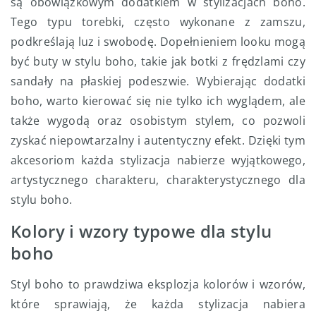
są obowiązkowym dodatkiem w stylizacjach boho.
Tego typu torebki, często wykonane z zamszu,
podkreślają luz i swobodę. Dopełnieniem looku mogą
być buty w stylu boho, takie jak botki z frędzlami czy
sandały na płaskiej podeszwie. Wybierając dodatki
boho, warto kierować się nie tylko ich wyglądem, ale
także wygodą oraz osobistym stylem, co pozwoli
zyskać niepowtarzalny i autentyczny efekt. Dzięki tym
akcesoriom każda stylizacja nabierze wyjątkowego,
artystycznego charakteru, charakterystycznego dla
stylu boho.
Kolory i wzory typowe dla stylu
boho
Styl boho to prawdziwa eksplozja kolorów i wzorów,
które sprawiają, że każda stylizacja nabiera