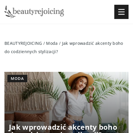
BEAUTYREJOICING
/
Moda
/
Jak wprowadzić akcenty boho
do codziennych stylizacji?
MODA
Jak wprowadzić akcenty boho