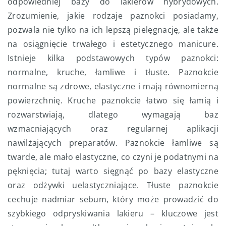
odpowiedniej bazy do lakierów hybrydowych.
Zrozumienie, jakie rodzaje paznokci posiadamy,
pozwala nie tylko na ich lepszą pielęgnację, ale także
na osiągnięcie trwałego i estetycznego manicure.
Istnieje kilka podstawowych typów paznokci:
normalne, kruche, łamliwe i tłuste. Paznokcie
normalne są zdrowe, elastyczne i mają równomierną
powierzchnię. Kruche paznokcie łatwo się łamią i
rozwarstwiają, dlatego wymagają baz
wzmacniających oraz regularnej aplikacji
nawilżających preparatów. Paznokcie łamliwe są
twarde, ale mało elastyczne, co czyni je podatnymi na
pęknięcia; tutaj warto sięgnąć po bazy elastyczne
oraz odżywki uelastyczniające. Tłuste paznokcie
cechuje nadmiar sebum, który może prowadzić do
szybkiego odpryskiwania lakieru – kluczowe jest