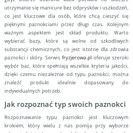
utrzymanie się manicure bez odprysków i uszkodzeń,
co jest kluczowe dla osób, które chcą cieszyć się
pięknymi paznokciami przez długi czas. Kolejnym
ważnym aspektem jest skład produktu. Warto
wybierać bazy, które są wolne od szkodliwych
substancji chemicznych, co jest istotne dla zdrowia
paznokci i skóry. Serwis
fryzjerowa.pl
oferuje szeroki
wybór baz, które spełniają wszelkie kryteria jakości,
dzięki czemu niezależnie od typu paznokci, można
znaleźć produkt idealnie dopasowany do
indywidualnych potrzeb.
Jak rozpoznać typ swoich paznokci
Rozpoznawanie typu paznokci jest kluczowym
krokiem, który wielu z nas pomija przy wyborze