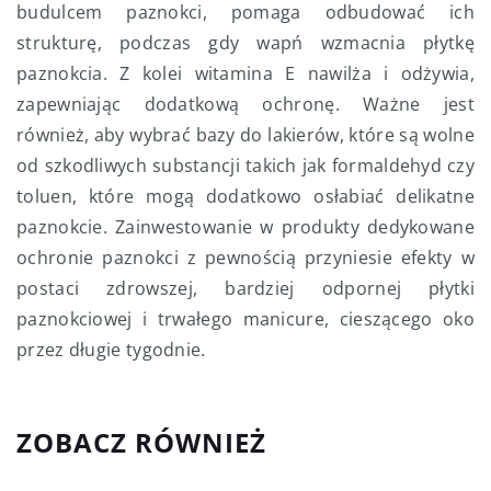
budulcem paznokci, pomaga odbudować ich
strukturę, podczas gdy wapń wzmacnia płytkę
paznokcia. Z kolei witamina E nawilża i odżywia,
zapewniając dodatkową ochronę. Ważne jest
również, aby wybrać bazy do lakierów, które są wolne
od szkodliwych substancji takich jak formaldehyd czy
toluen, które mogą dodatkowo osłabiać delikatne
paznokcie. Zainwestowanie w produkty dedykowane
ochronie paznokci z pewnością przyniesie efekty w
postaci zdrowszej, bardziej odpornej płytki
paznokciowej i trwałego manicure, cieszącego oko
przez długie tygodnie.
ZOBACZ RÓWNIEŻ