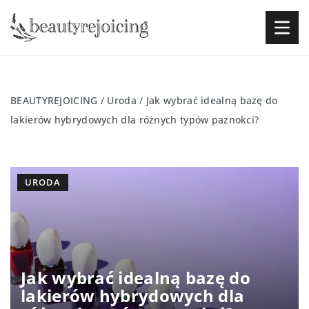
BEAUTYREJOICING
/
Uroda
/
Jak wybrać idealną bazę do
lakierów hybrydowych dla różnych typów paznokci?
URODA
Jak wybrać idealną bazę do
lakierów hybrydowych dla