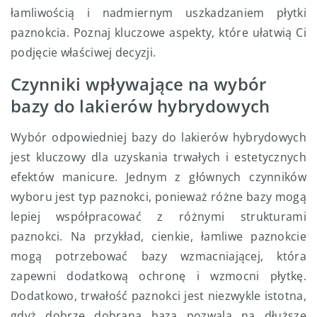
łamliwością i nadmiernym uszkadzaniem płytki
paznokcia. Poznaj kluczowe aspekty, które ułatwią Ci
podjęcie właściwej decyzji.
Czynniki wpływające na wybór
bazy do lakierów hybrydowych
Wybór odpowiedniej bazy do lakierów hybrydowych
jest kluczowy dla uzyskania trwałych i estetycznych
efektów manicure. Jednym z głównych czynników
wyboru jest typ paznokci, ponieważ różne bazy mogą
lepiej współpracować z różnymi strukturami
paznokci. Na przykład, cienkie, łamliwe paznokcie
mogą potrzebować bazy wzmacniającej, która
zapewni dodatkową ochronę i wzmocni płytkę.
Dodatkowo, trwałość paznokci jest niezwykle istotna,
gdyż dobrze dobrana baza pozwala na dłuższe