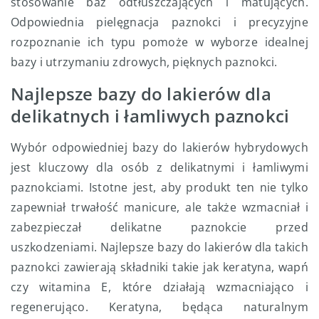
stosowanie baz odtłuszczających i matujących.
Odpowiednia pielęgnacja paznokci i precyzyjne
rozpoznanie ich typu pomoże w wyborze idealnej
bazy i utrzymaniu zdrowych, pięknych paznokci.
Najlepsze bazy do lakierów dla
delikatnych i łamliwych paznokci
Wybór odpowiedniej bazy do lakierów hybrydowych
jest kluczowy dla osób z delikatnymi i łamliwymi
paznokciami. Istotne jest, aby produkt ten nie tylko
zapewniał trwałość manicure, ale także wzmacniał i
zabezpieczał delikatne paznokcie przed
uszkodzeniami. Najlepsze bazy do lakierów dla takich
paznokci zawierają składniki takie jak keratyna, wapń
czy witamina E, które działają wzmacniająco i
regenerująco. Keratyna, będąca naturalnym