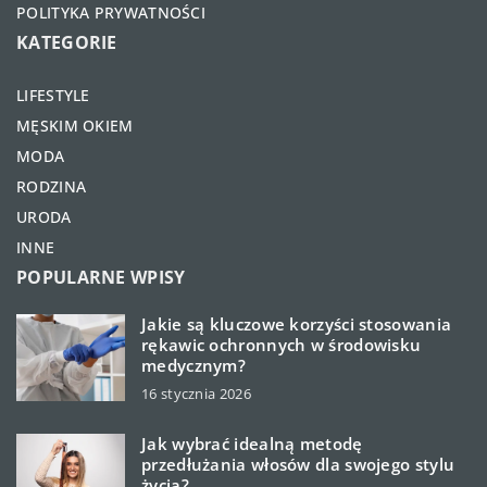
POLITYKA PRYWATNOŚCI
KATEGORIE
LIFESTYLE
MĘSKIM OKIEM
MODA
RODZINA
URODA
INNE
POPULARNE WPISY
Jakie są kluczowe korzyści stosowania
rękawic ochronnych w środowisku
medycznym?
16 stycznia 2026
Jak wybrać idealną metodę
przedłużania włosów dla swojego stylu
życia?