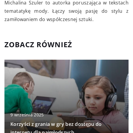
Michalina Szuler to autorka poruszająca w tekstach
tematatykę mody. Łączy swoją pasję do stylu z
zamiłowaniem do współczesnej sztuki.
ZOBACZ RÓWNIEŻ
9 września 2025
Korzyści z grania w gry bez dostępu do
internetu dla najmłodszych