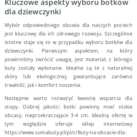
Kluczowe aspekty wyboru botków
dla dziewczynki
Wybór odpowiedniego obuwia dla naszych pociech
jest kluczowy dla ich zdrowego rozwoju. Szczególnie
istotne staje się to w przypadku wyboru botków dla
dziewczynki. Pierwszym aspektem, na który
powinniśmy zwrócić uwagę, jest materiał, z którego
buty zostały wykonane. Idealne są te z naturalnej
skóry lub ekologicznej, gwarantujące zarówno
trwałość, jak i komfort noszenia.
Następnie warto rozważyć kwestię wsparcia dla
stopy. Dobrej jakości botki powinny mieć niskie
obcasy, nieprzekraczające 3-4 cm. Idealną ofertę w
tym względzie oferuje sklep internetowy
https://www.sumabuty.pl/pl/c/Buty-na-obcasie-dla-