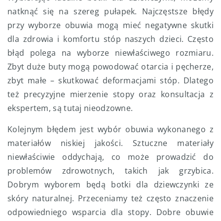
natknąć się na szereg pułapek. Najczęstsze błędy
przy wyborze obuwia mogą mieć negatywne skutki
dla zdrowia i komfortu stóp naszych dzieci. Często
błąd polega na wyborze niewłaściwego rozmiaru.
Zbyt duże buty mogą powodować otarcia i pęcherze,
zbyt małe – skutkować deformacjami stóp. Dlatego
też precyzyjne mierzenie stopy oraz konsultacja z
ekspertem, są tutaj nieodzowne.
Kolejnym błędem jest wybór obuwia wykonanego z
materiałów niskiej jakości. Sztuczne materiały
niewłaściwie oddychają, co może prowadzić do
problemów zdrowotnych, takich jak grzybica.
Dobrym wyborem będą botki dla dziewczynki ze
skóry naturalnej. Przeceniamy też często znaczenie
odpowiedniego wsparcia dla stopy. Dobre obuwie