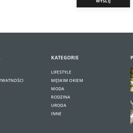
A
KATEGORIE
LIFESTYLE
RYWATNOŚCI
MĘSKIM OKIEM
MODA
RODZINA
URODA
INNE