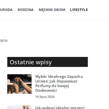
URODA
RODZINA
MĘSKIM OKIEM
LIFESTYLE
życiu
Ostatnie wpisy
Wybór Idealnego Zapachu
Unisex: Jak Dopasować
Perfumy do Swojej
Osobowości
14 lipca 2026
Jak wybrać idealny prezent