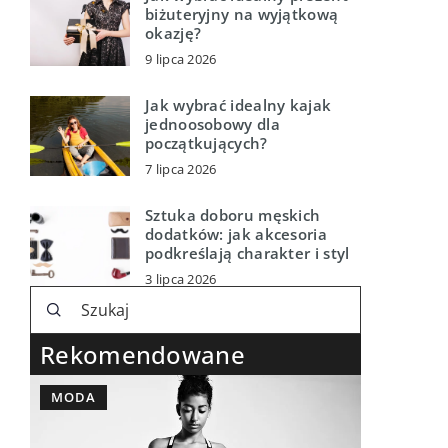
biżuteryjny na wyjątkową
okazję?
9 lipca 2026
Jak wybrać idealny kajak
jednoosobowy dla
początkujących?
7 lipca 2026
Sztuka doboru męskich
dodatków: jak akcesoria
podkreślają charakter i styl
3 lipca 2026
Rekomendowane
MODA