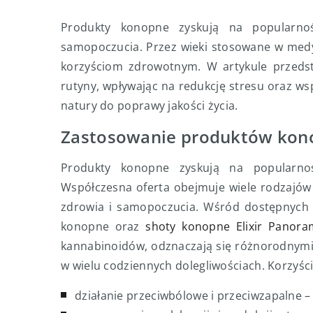
Produkty konopne zyskują na popularno
samopoczucia. Przez wieki stosowane w medy
korzyściom zdrowotnym. W artykule przedst
rutyny, wpływając na redukcję stresu oraz ws
natury do poprawy jakości życia.
Zastosowanie produktów kono
Produkty konopne zyskują na popularno
Współczesna oferta obejmuje wiele rodzajó
zdrowia i samopoczucia. Wśród dostępnych o
konopne oraz
shoty konopne Elixir Panora
kannabinoidów, odznaczają się różnorodnymi 
w wielu codziennych dolegliwościach. Korzyśc
działanie przeciwbólowe i przeciwzapalne – 