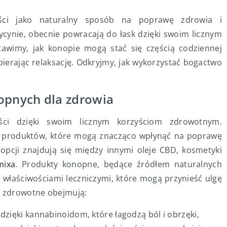
ści jako naturalny sposób na poprawę zdrowia i
cynie, obecnie powracają do łask dzięki swoim licznym
awimy, jak konopie mogą stać się częścią codziennej
pierając relaksację. Odkryjmy, jak wykorzystać bogactwo
pnych dla zdrowia
ści dzięki swoim licznym korzyściom zdrowotnym.
w produktów, które mogą znacząco wpłynąć na poprawę
pcji znajdują się między innymi oleje CBD, kosmetyki
mixa
. Produkty konopne, będące źródłem naturalnych
właściwościami leczniczymi, które mogą przynieść ulgę
i zdrowotne obejmują:
dzięki kannabinoidom, które łagodzą ból i obrzęki,