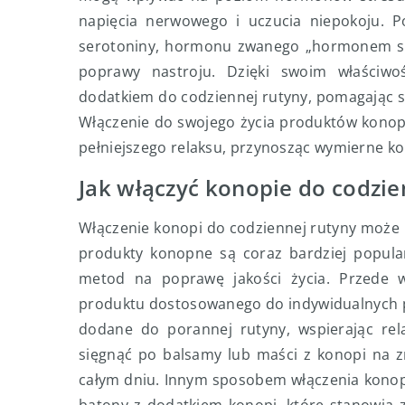
napięcia nerwowego i uczucia niepokoju. P
serotoniny, hormonu zwanego „hormonem szc
poprawy nastroju. Dzięki swoim właściwo
dodatkiem do codziennej rutyny, pomagając s
Włączenie do swojego życia produktów konopn
pełniejszego relaksu, przynosząc wymierne ko
Jak włączyć konopie do codzie
Włączenie konopi do codziennej rutyny może p
produkty konopne są coraz bardziej popula
metod na poprawę jakości życia. Przede 
produktu dostosowanego do indywidualnych po
dodane do porannej rutyny, wspierając rel
sięgnąć po balsamy lub maści z konopi na 
całym dniu. Innym sposobem włączenia konopi