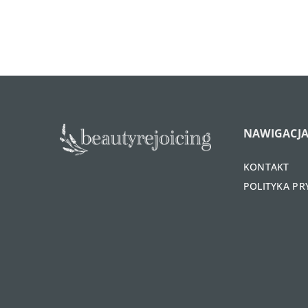
NAWIGACJ
KONTAKT
POLITYKA P