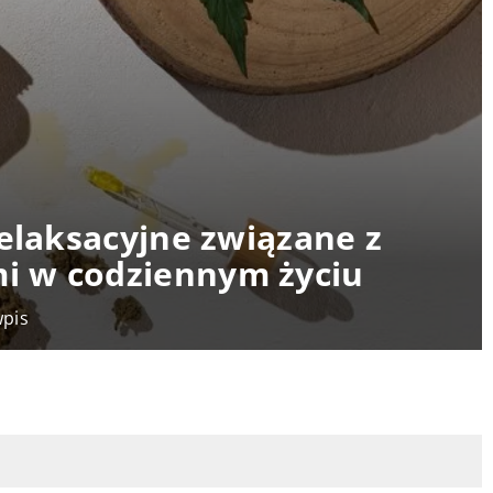
relaksacyjne związane z
i w codziennym życiu
wpis