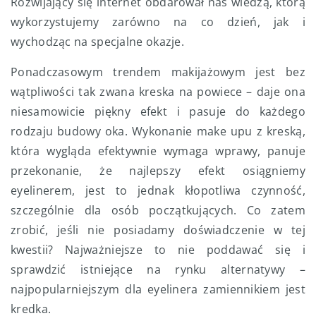
Rozwijający się internet obdarował nas wiedzą, którą
wykorzystujemy zarówno na co dzień, jak i
wychodząc na specjalne okazje.
Ponadczasowym trendem makijażowym jest bez
wątpliwości tak zwana kreska na powiece – daje ona
niesamowicie piękny efekt i pasuje do każdego
rodzaju budowy oka. Wykonanie make upu z kreską,
która wygląda efektywnie wymaga wprawy, panuje
przekonanie, że najlepszy efekt osiągniemy
eyelinerem, jest to jednak kłopotliwa czynność,
szczególnie dla osób początkujących. Co zatem
zrobić, jeśli nie posiadamy doświadczenie w tej
kwestii? Najważniejsze to nie poddawać się i
sprawdzić istniejące na rynku alternatywy –
najpopularniejszym dla eyelinera zamiennikiem jest
kredka.