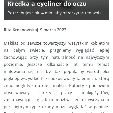
Kredka a eyeliner do oczu
Potrzebujesz ok. 4 min. aby przeczytać ten wpis
Rita Krosnowska
9 marca 2023
Makijaż od zawsze towarzyszył wszystkim kobietom
na całym świecie, pragniemy wyglądać lepiej
zachowując przy tym naturalność na najwyższym
poziomie. Jeszcze kilkanaście lat temu temat
malowania się nie był tak popularny wśród płci
pięknej, wszystkie triki pozostawały tajemnicą, którą
znać mogli tylko profesjonaliści. Kobiety z podziwem
obserwowały efekty pracy makijażystów,
zastanawiając się jak to możliwe, że dziewczyna o
przeciętnym typie urody może wyglądać wspaniale.