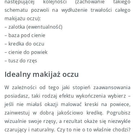
następującej kolejności (zachowanie takiego
schematu pozwoli na wydłużenie trwałości całego
makijażu oczu):
– zalotka (ewentualność)
– baza pod cienie
– kredka do oczu
– cienie do powiek
– tusz do rzęs
Idealny makijaż oczu
W zależności od tego jaki stopień zaawansowania
posiadasz, taki rodzaj efektu wykończenia wybierz –
jeśli nie miałaś okazji malować kreski na powiece,
zainwestuj w dobrą jakościowo kredkę. Pogrubisz
wizualnie swoje rzęsy, a rezultat okaże się niezwykle
czarujący i naturalny. Czy to nie o to właśnie chodzi?