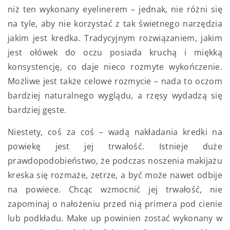
niż ten wykonany eyelinerem – jednak, nie różni się
na tyle, aby nie korzystać z tak świetnego narzędzia
jakim jest kredka. Tradycyjnym rozwiązaniem, jakim
jest ołówek do oczu posiada kruchą i miękką
konsystencję, co daje nieco rozmyte wykończenie.
Możliwe jest także celowe rozmycie – nada to oczom
bardziej naturalnego wyglądu, a rzęsy wydadzą się
bardziej gęste.
Niestety, coś za coś – wadą nakładania kredki na
powiekę jest jej trwałość. Istnieje duże
prawdopodobieństwo, że podczas noszenia makijażu
kreska się rozmaże, zetrze, a być może nawet odbije
na powiece. Chcąc wzmocnić jej trwałość, nie
zapominaj o nałożeniu przed nią primera pod cienie
lub podkładu. Make up powinien zostać wykonany w