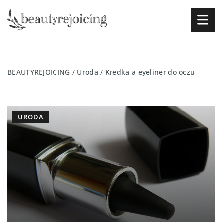
BEAUTYREJOICING
/
Uroda
/
Kredka a eyeliner do oczu
URODA