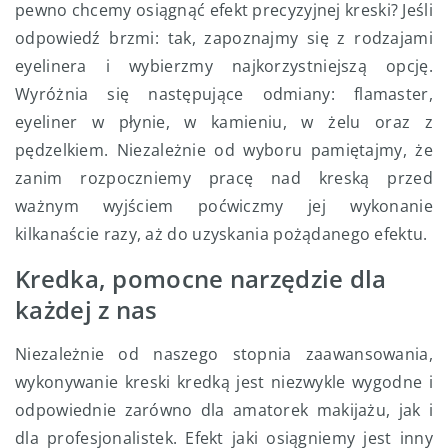
pewno chcemy osiągnąć efekt precyzyjnej kreski? Jeśli
odpowiedź brzmi: tak, zapoznajmy się z rodzajami
eyelinera i wybierzmy najkorzystniejszą opcję.
Wyróżnia się następujące odmiany: flamaster,
eyeliner w płynie, w kamieniu, w żelu oraz z
pędzelkiem. Niezależnie od wyboru pamiętajmy, że
zanim rozpoczniemy pracę nad kreską przed
ważnym wyjściem poćwiczmy jej wykonanie
kilkanaście razy, aż do uzyskania pożądanego efektu.
Kredka, pomocne narzędzie dla
każdej z nas
Niezależnie od naszego stopnia zaawansowania,
wykonywanie kreski kredką jest niezwykle wygodne i
odpowiednie zarówno dla amatorek makijażu, jak i
dla profesjonalistek. Efekt jaki osiągniemy jest inny