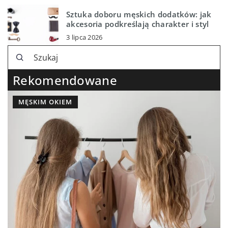
Sztuka doboru męskich dodatków: jak
akcesoria podkreślają charakter i styl
3 lipca 2026
Rekomendowane
MĘSKIM OKIEM