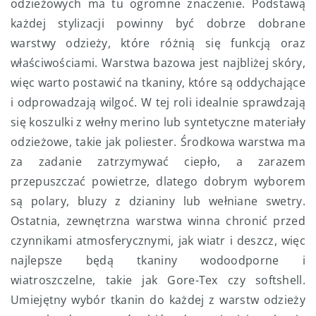
odzieżowych ma tu ogromne znaczenie. Podstawą
każdej stylizacji powinny być dobrze dobrane
warstwy odzieży, które różnią się funkcją oraz
właściwościami. Warstwa bazowa jest najbliżej skóry,
więc warto postawić na tkaniny, które są oddychające
i odprowadzają wilgoć. W tej roli idealnie sprawdzają
się koszulki z wełny merino lub syntetyczne materiały
odzieżowe, takie jak poliester. Środkowa warstwa ma
za zadanie zatrzymywać ciepło, a zarazem
przepuszczać powietrze, dlatego dobrym wyborem
są polary, bluzy z dzianiny lub wełniane swetry.
Ostatnia, zewnętrzna warstwa winna chronić przed
czynnikami atmosferycznymi, jak wiatr i deszcz, więc
najlepsze będą tkaniny wodoodporne i
wiatroszczelne, takie jak Gore-Tex czy softshell.
Umiejętny wybór tkanin do każdej z warstw odzieży