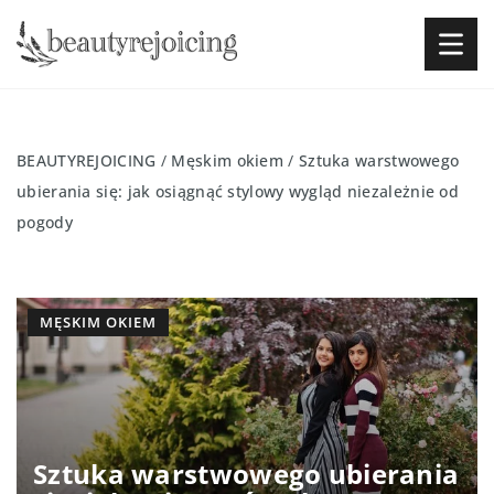
BEAUTYREJOICING
/
Męskim okiem
/
Sztuka warstwowego
ubierania się: jak osiągnąć stylowy wygląd niezależnie od
pogody
MĘSKIM OKIEM
Sztuka warstwowego ubierania