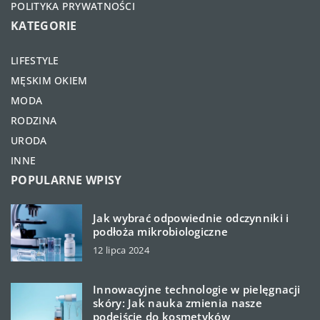
POLITYKA PRYWATNOŚCI
KATEGORIE
LIFESTYLE
MĘSKIM OKIEM
MODA
RODZINA
URODA
INNE
POPULARNE WPISY
Jak wybrać odpowiednie odczynniki i
podłoża mikrobiologiczne
12 lipca 2024
Innowacyjne technologie w pielęgnacji
skóry: Jak nauka zmienia nasze
podejście do kosmetyków