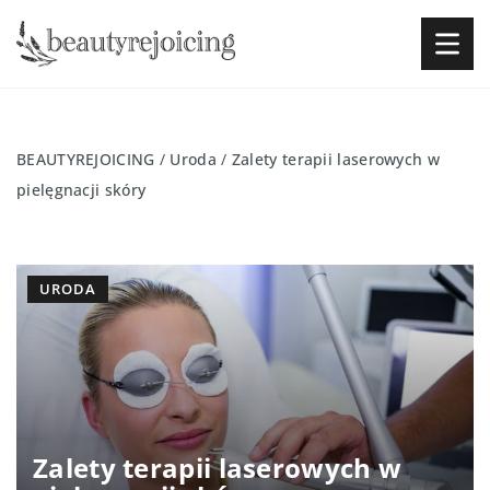
BEAUTYREJOICING
/
Uroda
/
Zalety terapii laserowych w
pielęgnacji skóry
URODA
Zalety terapii laserowych w