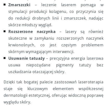
Zmarszczki
– leczenie laserem pomaga w
stymulacji produkcji kolagenu, co przyczynia się
do redukcji drobnych linii i zmarszczek, nadając
skórze młodszy wygląd.
Rozszerzone naczynka
– lasery są również
skuteczne w zamykaniu rozszerzonych naczynek
krwionośnych, co jest częstym problemem
skórnym wymagającym interwencji.
Usuwanie tatuaży
– precyzyjna energia laserowa
usuwa niepożądane pigmenty tatuży bez
uszkadzania otaczającej skóry.
Dzięki tak bogatej palecie zastosowań laseroterapia
staje się kluczowym elementem współczesnej
dermatologii estetycznej, oferując widoczną poprawę
wyglądu skóry.