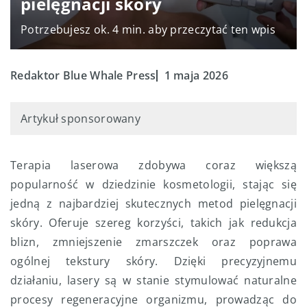
pielęgnacji skóry
Potrzebujesz ok. 4 min. aby przeczytać ten wpis
Redaktor Blue Whale Press
1 maja 2026
Artykuł sponsorowany
Terapia laserowa zdobywa coraz większą
popularność w dziedzinie kosmetologii, stając się
jedną z najbardziej skutecznych metod pielęgnacji
skóry. Oferuje szereg korzyści, takich jak redukcja
blizn, zmniejszenie zmarszczek oraz poprawa
ogólnej tekstury skóry. Dzięki precyzyjnemu
działaniu, lasery są w stanie stymulować naturalne
procesy regeneracyjne organizmu, prowadząc do