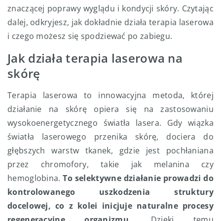
znaczącej poprawy wyglądu i kondycji skóry. Czytając
dalej, odkryjesz, jak dokładnie działa terapia laserowa
i czego możesz się spodziewać po zabiegu.
Jak działa terapia laserowa na
skórę
Terapia laserowa to innowacyjna metoda, której
działanie na skórę opiera się na zastosowaniu
wysokoenergetycznego światła lasera. Gdy wiązka
światła laserowego przenika skórę, dociera do
głębszych warstw tkanek, gdzie jest pochłaniana
przez chromofory, takie jak melanina czy
hemoglobina.
To selektywne działanie prowadzi do
kontrolowanego uszkodzenia struktury
docelowej, co z kolei inicjuje naturalne procesy
regeneracyjne organizmu.
Dzięki temu