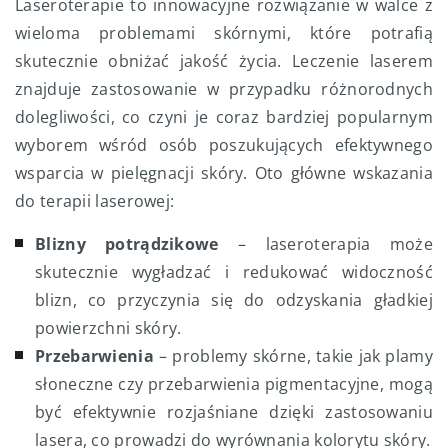
Laseroterapie to innowacyjne rozwiązanie w walce z
wieloma problemami skórnymi, które potrafią
skutecznie obniżać jakość życia. Leczenie laserem
znajduje zastosowanie w przypadku różnorodnych
dolegliwości, co czyni je coraz bardziej popularnym
wyborem wśród osób poszukujących efektywnego
wsparcia w pielęgnacji skóry. Oto główne wskazania
do terapii laserowej:
Blizny potrądzikowe
– laseroterapia może
skutecznie wygładzać i redukować widoczność
blizn, co przyczynia się do odzyskania gładkiej
powierzchni skóry.
Przebarwienia
– problemy skórne, takie jak plamy
słoneczne czy przebarwienia pigmentacyjne, mogą
być efektywnie rozjaśniane dzięki zastosowaniu
lasera, co prowadzi do wyrównania kolorytu skóry.