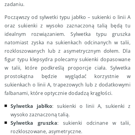
zadaniu.
Począwszy od sylwetki typu jabłko – sukienki o linii A
oraz sukienki z wysoko zaznaczoną talią będą tu
idealnym rozwiązaniem. Sylwetka typu gruszka
natomiast zyska na sukienkach odcinanych w talii,
rozkloszowanych lub z asymetrycznym dołem. Dla
figur typu klepsydra polecamy sukienki dopasowane
w talii, które podkreślą proporcje ciała. Sylwetka
prostokątna będzie wyglądać korzystnie w
sukienkach o linii A, trapezowych lub z dodatkowymi
falbanami, które optycznie dodadzą krągłości.
Sylwetka jabłko
: sukienki o linii A, sukienki z
wysoko zaznaczoną talią.
Sylwetka gruszka
: sukienki odcinane w talii,
rozkloszowane, asymetryczne.