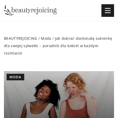
BEAUTYREJOICING
/
Moda
/
Jak dobrać doskonałą sukienkę
dla swojej sylwetki – poradnik dla kobiet w każdym
rozmiarze
MODA