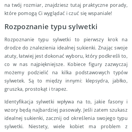
na twój rozmiar, znajdziesz tutaj praktyczne porady,
które pomogą Ci wyglądać i czuć się wspaniale!
Rozpoznanie typu sylwetki
Rozpoznanie typu sylwetki to pierwszy krok na
drodze do znalezienia idealnej sukienki. Znając swoje
atuty, łatwiej jest dokonać wyboru, który podkreśli to,
co w nas najpiękniejsze. Kobiece figury zazwyczaj
możemy podzielić na kilka podstawowych typów
sylwetek. Są to między innymi: klepsydra, jabłko,
gruszka, prostokąt i trapez.
Identyfikacja sylwetki wpływa na to, jakie fasony i
wzory będą najbardziej pasowały. Jeśli zatem szukasz
idealnej sukienki, zacznij od określenia swojego typu
sylwetki. Niestety, wiele kobiet ma problem z