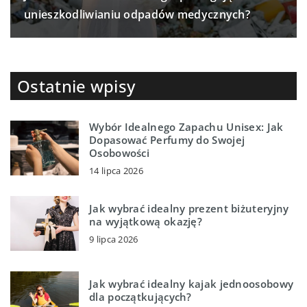
unieszkodliwianiu odpadów medycznych?
Ostatnie wpisy
Wybór Idealnego Zapachu Unisex: Jak
Dopasować Perfumy do Swojej
Osobowości
14 lipca 2026
Jak wybrać idealny prezent biżuteryjny
na wyjątkową okazję?
9 lipca 2026
Jak wybrać idealny kajak jednoosobowy
dla początkujących?