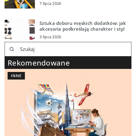
7 lipca 2026
Sztuka doboru męskich dodatków: jak
akcesoria podkreślają charakter i styl
3 lipca 2026
Rekomendowane
INNE