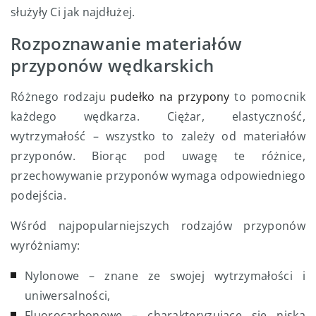
służyły Ci jak najdłużej.
Rozpoznawanie materiałów
przyponów wędkarskich
Różnego rodzaju
pudełko na przypony
to pomocnik
każdego wędkarza. Ciężar, elastyczność,
wytrzymałość – wszystko to zależy od materiałów
przyponów. Biorąc pod uwagę te różnice,
przechowywanie przyponów wymaga odpowiedniego
podejścia.
Wśród najpopularniejszych rodzajów przyponów
wyróżniamy:
Nylonowe – znane ze swojej wytrzymałości i
uniwersalności,
Fluorocarbonowe – charakteryzujące się niską