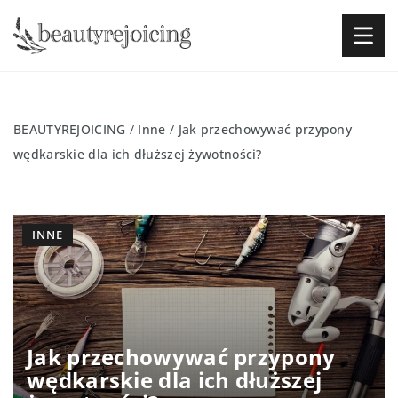
BEAUTYREJOICING
/
Inne
/
Jak przechowywać przypony
wędkarskie dla ich dłuższej żywotności?
INNE
Jak przechowywać przypony
wędkarskie dla ich dłuższej