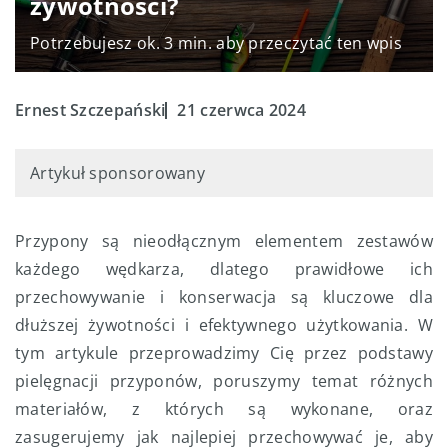
żywotności?
Potrzebujesz ok. 3 min. aby przeczytać ten wpis
Ernest Szczepański
21 czerwca 2024
Artykuł sponsorowany
Przypony są nieodłącznym elementem zestawów
każdego wędkarza, dlatego prawidłowe ich
przechowywanie i konserwacja są kluczowe dla
dłuższej żywotności i efektywnego użytkowania. W
tym artykule przeprowadzimy Cię przez podstawy
pielęgnacji przyponów, poruszymy temat różnych
materiałów, z których są wykonane, oraz
zasugerujemy jak najlepiej przechowywać je, aby