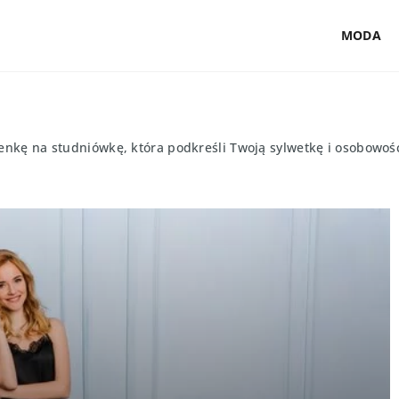
MODA
enkę na studniówkę, która podkreśli Twoją sylwetkę i osobowoś