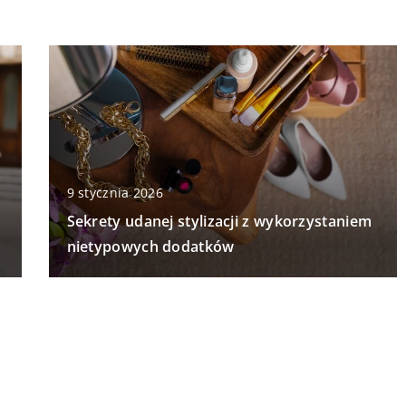
9 stycznia 2026
Sekrety udanej stylizacji z wykorzystaniem
nietypowych dodatków