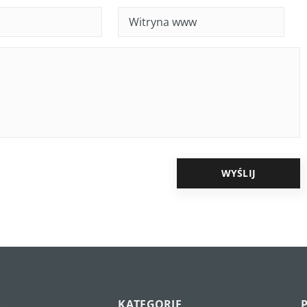
A
KATEGORIE