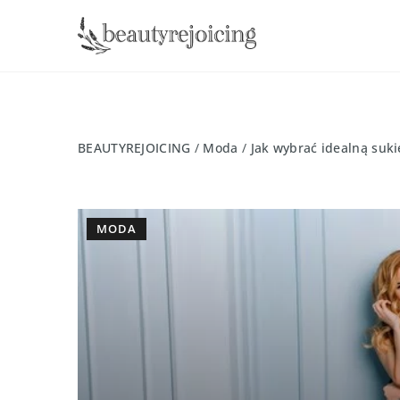
BEAUTYREJOICING
/
Moda
/
Jak wybrać idealną suki
MODA