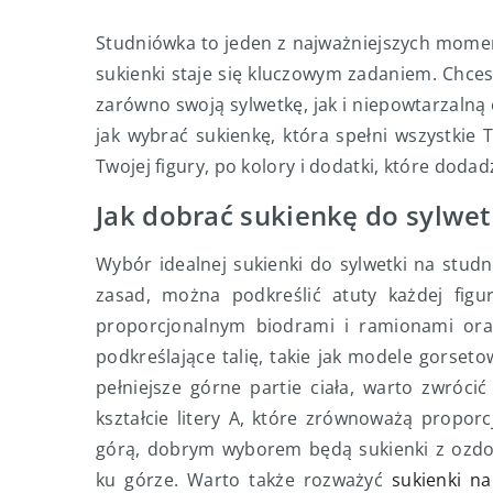
Studniówka to jeden z najważniejszych momen
sukienki staje się kluczowym zadaniem. Chces
zarówno swoją sylwetkę, jak i niepowtarzaln
jak wybrać sukienkę, która spełni wszystkie
Twojej figury, po kolory i dodatki, które dodad
Jak dobrać sukienkę do sylwet
Wybór idealnej sukienki do sylwetki na studn
zasad, można podkreślić atuty każdej figur
proporcjonalnym biodrami i ramionami oraz
podkreślające talię, takie jak modele gorsetow
pełniejsze górne partie ciała, warto zwróc
kształcie litery A, które zrównoważą proporc
górą, dobrym wyborem będą sukienki z ozdo
ku górze. Warto także rozważyć
sukienki n