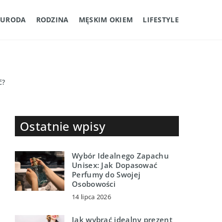
URODA
RODZINA
MĘSKIM OKIEM
LIFESTYLE
ć?
Ostatnie wpisy
Wybór Idealnego Zapachu
Unisex: Jak Dopasować
Perfumy do Swojej
Osobowości
14 lipca 2026
Jak wybrać idealny prezent