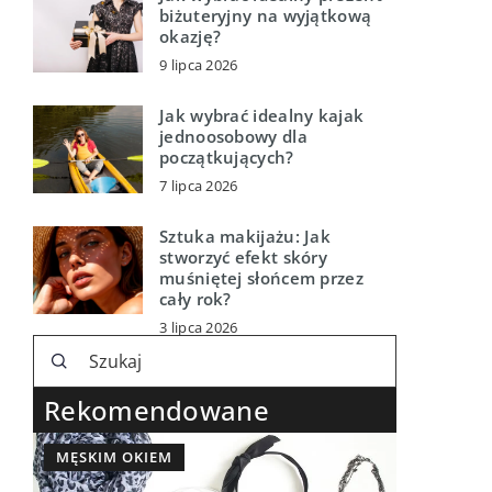
biżuteryjny na wyjątkową
okazję?
9 lipca 2026
Jak wybrać idealny kajak
jednoosobowy dla
początkujących?
7 lipca 2026
Sztuka makijażu: Jak
stworzyć efekt skóry
muśniętej słońcem przez
cały rok?
3 lipca 2026
Rekomendowane
MĘSKIM OKIEM