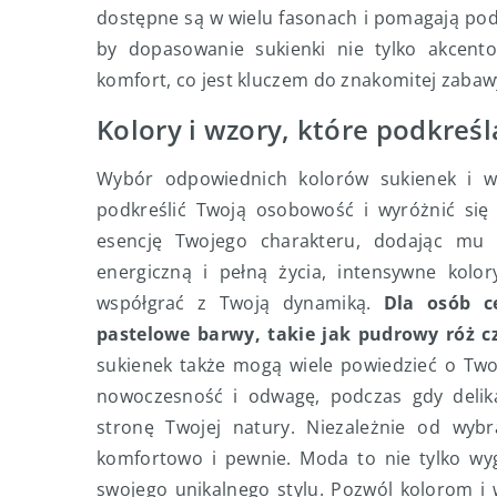
dostępne są w wielu fasonach i pomagają podk
by dopasowanie sukienki nie tylko akcento
komfort, co jest kluczem do znakomitej zabaw
Kolory i wzory, które podkre
Wybór odpowiednich kolorów sukienek i w
podkreślić Twoją osobowość i wyróżnić się
esencję Twojego charakteru, dodając mu b
energiczną i pełną życia, intensywne kolor
współgrać z Twoją dynamiką.
Dla osób c
pastelowe barwy, takie jak pudrowy róż 
sukienek także mogą wiele powiedzieć o Two
nowoczesność i odwagę, podczas gdy deli
stronę Twojej natury. Niezależnie od wybra
komfortowo i pewnie. Moda to nie tylko wyg
swojego unikalnego stylu. Pozwól kolorom i 