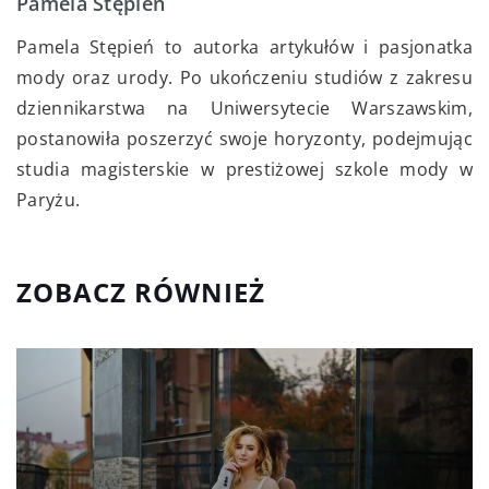
Pamela Stępień
Pamela Stępień to autorka artykułów i pasjonatka
mody oraz urody. Po ukończeniu studiów z zakresu
dziennikarstwa na Uniwersytecie Warszawskim,
postanowiła poszerzyć swoje horyzonty, podejmując
studia magisterskie w prestiżowej szkole mody w
Paryżu.
ZOBACZ RÓWNIEŻ