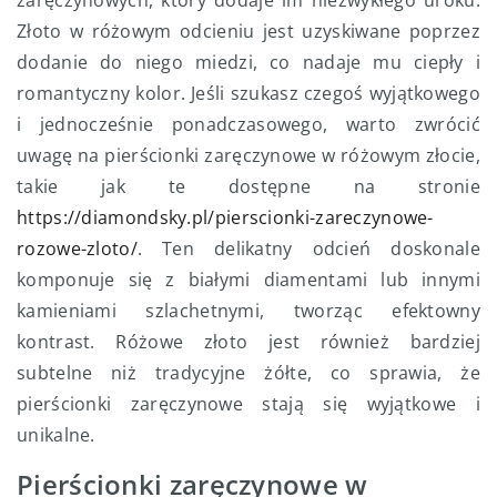
zaręczynowych, który dodaje im niezwykłego uroku.
Złoto w różowym odcieniu jest uzyskiwane poprzez
dodanie do niego miedzi, co nadaje mu ciepły i
romantyczny kolor. Jeśli szukasz czegoś wyjątkowego
i jednocześnie ponadczasowego, warto zwrócić
uwagę na pierścionki zaręczynowe w różowym złocie,
takie jak te dostępne na stronie
https://diamondsky.pl/pierscionki-zareczynowe-
rozowe-zloto/
. Ten delikatny odcień doskonale
komponuje się z białymi diamentami lub innymi
kamieniami szlachetnymi, tworząc efektowny
kontrast. Różowe złoto jest również bardziej
subtelne niż tradycyjne żółte, co sprawia, że
pierścionki zaręczynowe stają się wyjątkowe i
unikalne.
Pierścionki zaręczynowe w