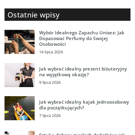
Ostatnie wpisy
Wybór Idealnego Zapachu Unisex: Jak
Dopasować Perfumy do Swojej
Osobowości
14 lipca 2026
Jak wybrać idealny prezent biżuteryjny
na wyjątkową okazję?
9 lipca 2026
Jak wybrać idealny kajak jednoosobowy
dla początkujących?
7 lipca 2026
Sztuka doboru męskich dodatków: jak