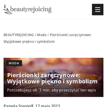
BEAUTYREJOICING
/
Moda
/
Pierścionki zaręczynowe:
Wyjątkowe piękno i symbolizm
MODA
Pierścionki zaręczynowe:
Wyjątkowe piękno i symbolizm
Potrzebujesz ok. 3 min. aby przeczytać ten wpis
Pamela Stępień
17 maja 2023