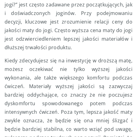
jogi?” jest często zadawane przez początkujących, jak
i doświadczonych joginów. Przy podejmowaniu
decyzji, kluczowe jest zrozumienie relacji ceny do
jakości maty do jogi. Często wyższa cena maty do jogi
jest odzwierciedleniem lepszej jakości materiałów i
dłuższej trwałości produktu.
Kiedy zdecydujesz się na inwestycję w droższą matę,
możesz oczekiwać nie tylko wyższej jakości
wykonania, ale także większego komfortu podczas
ćwiczeń. Materiały wyższej jakości są zazwyczaj
bardziej oddychające, co znaczy że nie poczujesz
dyskomfortu spowodowanego potem podczas
intensywnych ćwiczeń. Poza tym, lepsza jakość maty
zwykle oznacza, że będzie się ona mniej ślizgać i
będzie bardziej stabilna, co warto wziąć pod uwagę,