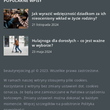
POPULARNE WPISY
Jak wyrazić wdzięczność dziadkom za ich
nieoceniony wkład w życie rodziny?
21 listopada 2024
Hulajnoga dla dorosłych – co jest ważne
w wyborze?
23 maja 2024
beautyrejoicing.pl © 2023. Wszelkie prawa zastrzeżone.
W ramach naszej witryny stosujemy pliki cookies.
Korzystanie z witryny bez zmiany ustawień dot. cookies
oznacza, że będą one zamieszczane w Państwa urządzeniu
końcowym. Zmiany ustawień można dokonać w każdym
momencie. Więcej szczegółów na podstronie
Polityka
prywatności
.