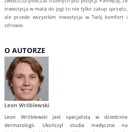
zwłaszcza podczas trudnych poz pozycji. Pamiętaj, że
inwestycja w matę do jogi to nie tylko zakup sprzętu,
ale przede wszystkim inwestycja w Twój komfort i
zdrowie.
O AUTORZE
Leon Wróblewski
Leon Wróblewski jest specjalistą w dziedzinie
dermatologii. Ukończył studia medyczne na