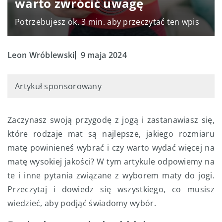
warto zwrócić uwagę
Potrzebujesz ok. 3 min. aby przeczytać ten wpis
Leon Wróblewski
9 maja 2024
Artykuł sponsorowany
Zaczynasz swoją przygodę z jogą i zastanawiasz się,
które rodzaje mat są najlepsze, jakiego rozmiaru
matę powinieneś wybrać i czy warto wydać więcej na
matę wysokiej jakości? W tym artykule odpowiemy na
te i inne pytania związane z wyborem maty do jogi.
Przeczytaj i dowiedz się wszystkiego, co musisz
wiedzieć, aby podjąć świadomy wybór.