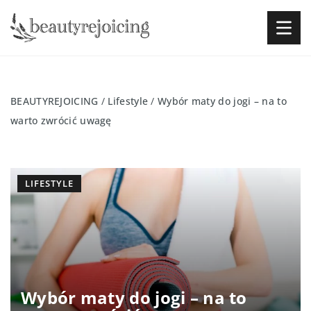
BEAUTYREJOICING
/
Lifestyle
/
Wybór maty do jogi – na to
warto zwrócić uwagę
LIFESTYLE
Wybór maty do jogi – na to