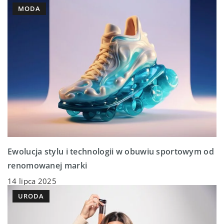
MODA
Ewolucja stylu i technologii w obuwiu sportowym od
renomowanej marki
14 lipca 2025
URODA